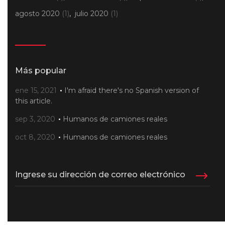
agosto 2020
(1)
julio 2020
(1)
Más popular
ene 15, 2021
I'm afraid there's no Spanish version of
this article.
sep 3, 2020
Humanos de camiones reales
oct 8, 2020
Humanos de camiones reales
Ingrese su dirección de correo electrónico