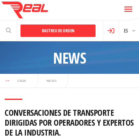
ES
RASTREO DE ORDEN
NEWS
>>
CASA
NEWS
CONVERSACIONES DE TRANSPORTE
DIRIGIDAS
POR OPERADORES Y EXPERTOS
DE LA INDUSTRIA.