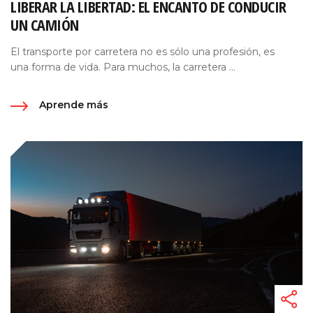
LIBERAR LA LIBERTAD: EL ENCANTO DE CONDUCIR
UN CAMIÓN
El transporte por carretera no es sólo una profesión, es
una forma de vida. Para muchos, la carretera ...
Aprende más