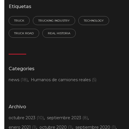
Etiquetas
TRUCK
TRUCKING INDUSTRY
TECHNOLOGY
TRUCK ROAD
REAL HISTORIA
Categories
news
(18)
Humanos de camiones reales
(5)
Archivo
octubre 2023
(10)
septiembre 2023
(8)
enero 2021
(1)
octubre 2020
(1)
septiembre 2020
(1)