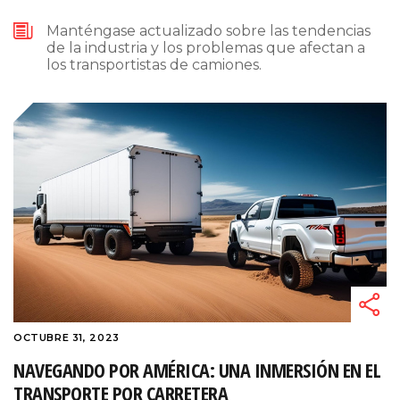
Manténgase actualizado sobre las tendencias
de la industria y los problemas que afectan a
los transportistas de camiones.
OCTUBRE 31, 2023
NAVEGANDO POR AMÉRICA: UNA INMERSIÓN EN EL
TRANSPORTE POR CARRETERA