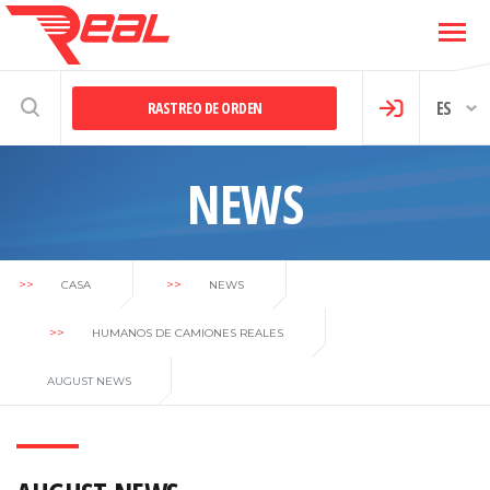
ES
RASTREO DE ORDEN
NEWS
>>
>>
CASA
NEWS
>>
HUMANOS DE CAMIONES REALES
AUGUST NEWS